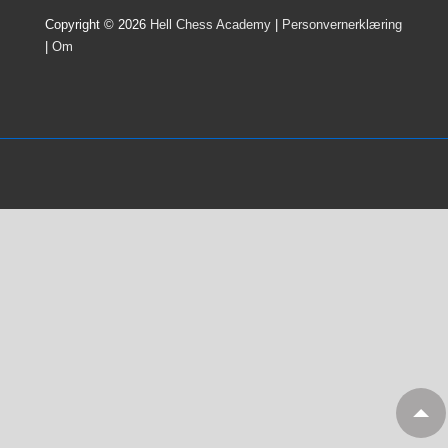
Copyright © 2026
Hell Chess Academy
|
Personvernerklæring
|
Om