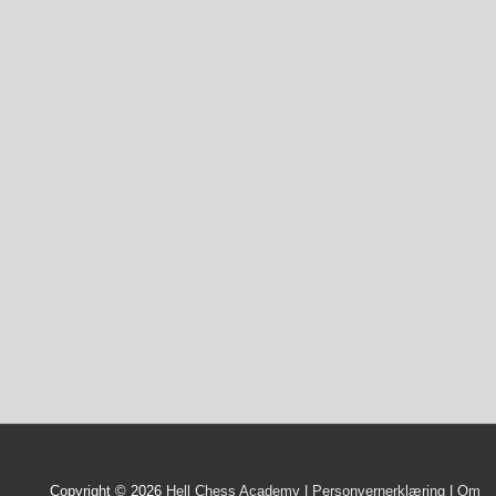
Copyright © 2026
Hell Chess Academy
|
Personvernerklæring
|
Om