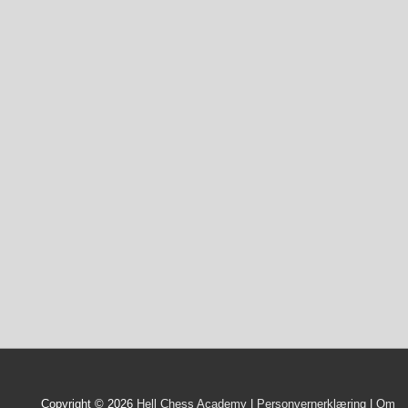
Copyright © 2026
Hell Chess Academy
|
Personvernerklæring
|
Om