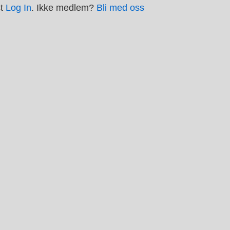
st
Log In
. Ikke medlem?
Bli med oss