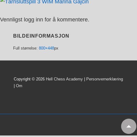
Vennligst logg inn for å kommentere.
BILDEINFORMASJON
Full størrelse:
800×448
px
Copyright © 2026
Hell Chess Academy
|
Personvernerklæring
|
Om