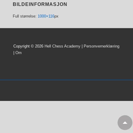
BILDEINFORMASJON
Full størrelse:
1000×116
px
Copyright © 2026
Hell Chess Academy
|
Personvernerklæring
|
Om